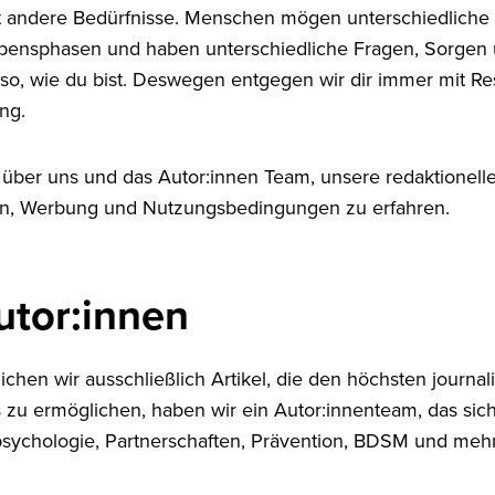
 andere Bedürfnisse. Menschen mögen unterschiedliche D
ebensphasen und haben unterschiedliche Fragen, Sorgen 
 so, wie du bist. Deswegen entgegen wir dir immer mit R
ung.
 über uns und das Autor:innen Team, unsere redaktionellen
n, Werbung und Nutzungsbedingungen zu erfahren.
utor:innen
tlichen wir ausschließlich Artikel, die den höchsten journ
zu ermöglichen, haben wir ein Autor:innenteam, das sich
psychologie, Partnerschaften, Prävention, BDSM und me