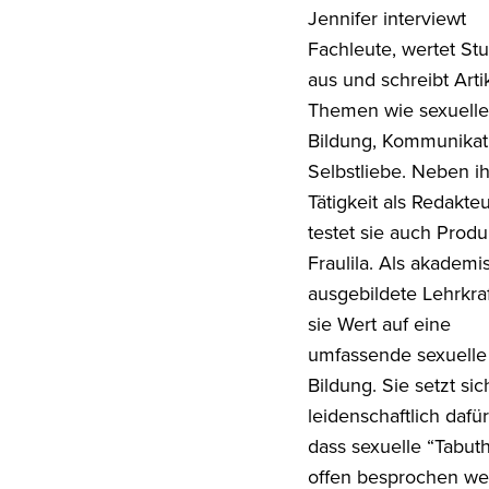
Jennifer interviewt
Fachleute, wertet St
aus und schreibt Arti
Themen wie sexuelle
Bildung, Kommunikat
Selbstliebe. Neben ih
Tätigkeit als Redakteu
testet sie auch Produ
Fraulila. Als akademi
ausgebildete Lehrkraf
sie Wert auf eine
umfassende sexuelle
Bildung. Sie setzt sic
leidenschaftlich dafür
dass sexuelle “Tabu
offen besprochen w