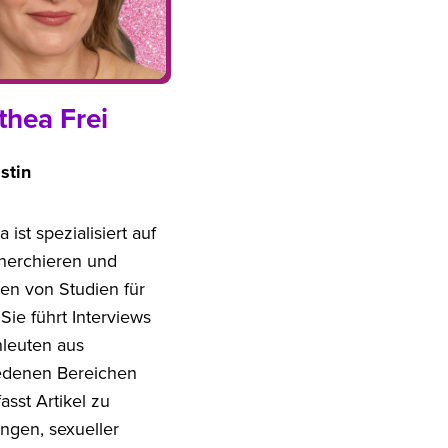
thea Frei
stin
 ist spezialisiert auf
herchieren und
en von Studien für
. Sie führt Interviews
hleuten aus
edenen Bereichen
asst Artikel zu
ngen, sexueller