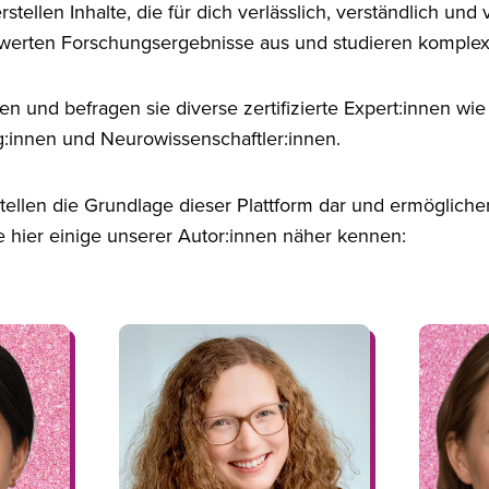
stellen Inhalte, die für dich verlässlich, verständlich und 
 werten Forschungsergebnisse aus und studieren komplex
n und befragen sie diverse zertifizierte Expert:innen wie
g:innen und Neurowissenschaftler:innen.
tellen die Grundlage dieser Plattform dar und ermögliche
ne hier einige unserer Autor:innen näher kennen: