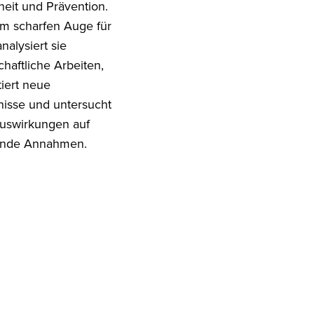
eit und Prävention.
em scharfen Auge für
analysiert sie
haftliche Arbeiten,
tiert neue
nisse und untersucht
uswirkungen auf
ende Annahmen.