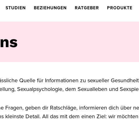
STUDIEN
BEZIEHUNGEN
RATGEBER
PRODUKTE
Uns
rlässliche Quelle für Informationen zu sexueller Gesundheit
ellung, Sexualpsychologie, dem Sexualleben und Sexspie
e Fragen, geben dir Ratschläge, informieren dich über n
ns kleinste Detail. All das mit dem einen Ziel: wir möchten 