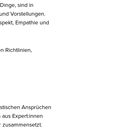
inge, sind in
und Vorstellungen.
espekt, Empathie und
 Richtlinien,
alistischen Ansprüchen
 aus Expert:innen
hr zusammensetzt.