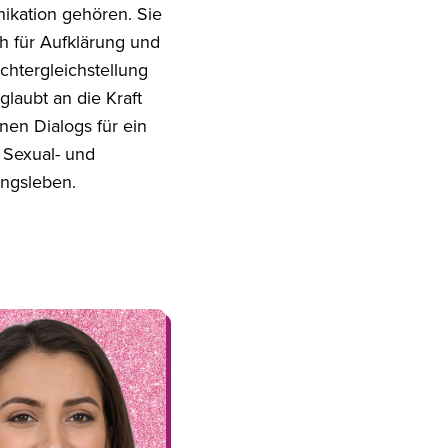
kation gehören. Sie
ch für Aufklärung und
chtergleichstellung
glaubt an die Kraft
nen Dialogs für ein
s Sexual- und
ngsleben.