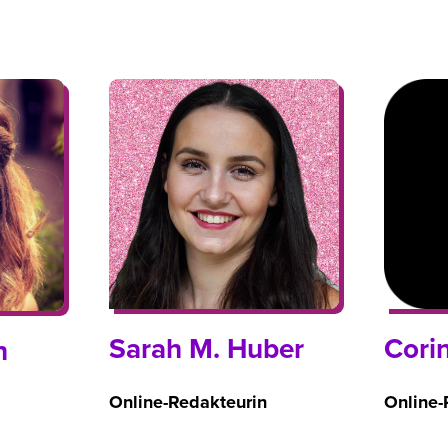
Sarah M. Huber
Cori
n
Online-Redakteurin
Online-