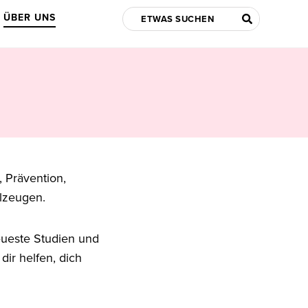
ÜBER UNS
, Prävention,
lzeugen.
eueste Studien und
dir helfen, dich