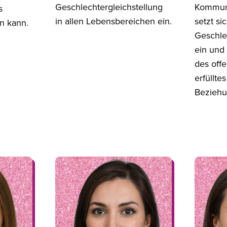
Geschlechtergleichstellung
Kommuni
s
in allen Lebensbereichen ein.
setzt si
n kann.
Geschle
ein und 
des offe
erfüllte
Beziehu