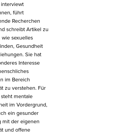
interviewt
nnen, führt
ifende Recherchen
d schreibt Artikel zu
wie sexuelles
inden, Gesundheit
iehungen. Sie hat
onderes Interesse
menschliches
en im Bereich
ät zu verstehen. Für
 steht mentale
eit im Vordergrund,
ch ein gesunder
mit der eigenen
ät und offene