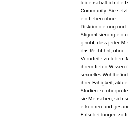
leidenschaftlich die
Community. Sie setzt 
ein Leben ohne
Diskriminierung und
Stigmatisierung ein 
glaubt, dass jeder M
das Recht hat, ohne
Vorurteile zu leben. 
ihrem tiefen Wissen 
sexuelles Wohlbefin
ihrer Fähigkeit, aktue
Studien zu überprüfen
sie Menschen, sich s
erkennen und gesun
Entscheidungen zu tr