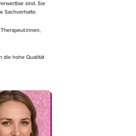
verwertbar sind. Sie
e Sachverhalte.
 Therapeut:innen,
n die hohe Qualität