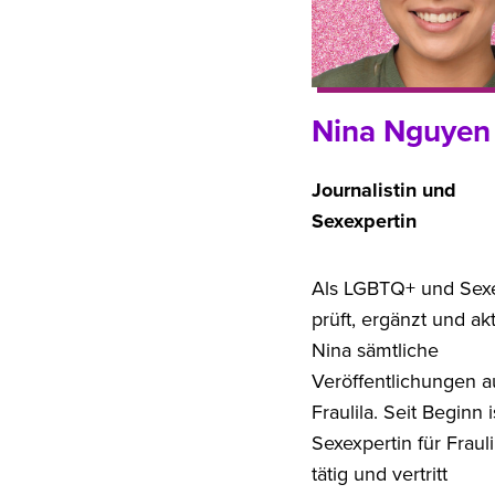
Nina Nguyen
Journalistin und
Sexexpertin
Als LGBTQ+ und Sexe
prüft, ergänzt und akt
Nina sämtliche
Veröffentlichungen a
Fraulila. Seit Beginn i
Sexexpertin für Frauli
tätig und vertritt