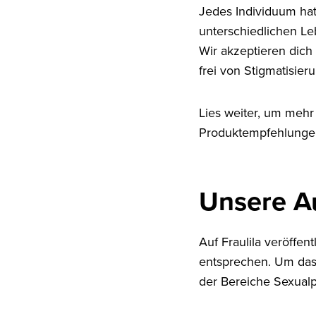
Jedes Individuum hat
unterschiedlichen L
Wir akzeptieren dich
frei von Stigmatisier
Lies weiter, um mehr
Produktempfehlunge
Unsere A
Auf Fraulila veröffen
entsprechen. Um das 
der Bereiche Sexual