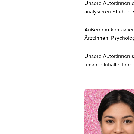
Unsere Autor:innen er
analysieren Studien,
Außerdem kontaktiere
Ärzt:innen, Psycholo
Unsere Autor:innen s
unserer Inhalte. Ler