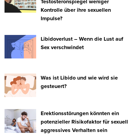
Testosteronspiegel weniger
Kontrolle über ihre sexuellen
Impulse?
Libidoverlust – Wenn die Lust auf
Sex verschwindet
Was ist Libido und wie wird sie
gesteuert?
Erektionsstörungen könnten ein
potenzieller Risikofaktor für sexuell
aggressives Verhalten sein