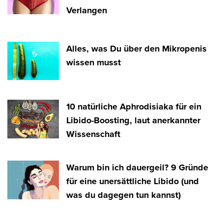
Verlangen
Alles, was Du über den Mikropenis
wissen musst
10 natürliche Aphrodisiaka für ein
Libido-Boosting, laut anerkannter
Wissenschaft
Warum bin ich dauergeil? 9 Gründe
für eine unersättliche Libido (und
was du dagegen tun kannst)