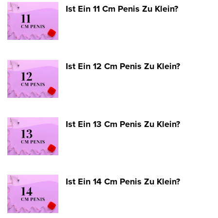
Ist Ein 11 Cm Penis Zu Klein?
Ist Ein 12 Cm Penis Zu Klein?
Ist Ein 13 Cm Penis Zu Klein?
Ist Ein 14 Cm Penis Zu Klein?