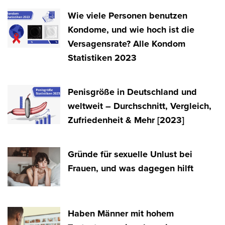
Wie viele Personen benutzen
Kondome, und wie hoch ist die
Versagensrate? Alle Kondom
Statistiken 2023
Penisgröße in Deutschland und
weltweit – Durchschnitt, Vergleich,
Zufriedenheit & Mehr [2023]
Gründe für sexuelle Unlust bei
Frauen, und was dagegen hilft
Haben Männer mit hohem