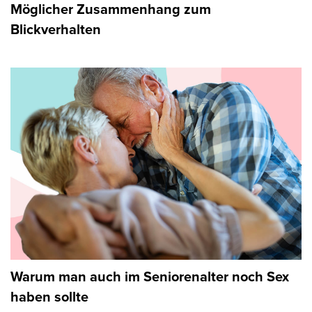
Möglicher Zusammenhang zum
Blickverhalten
Warum man auch im Seniorenalter noch Sex
haben sollte