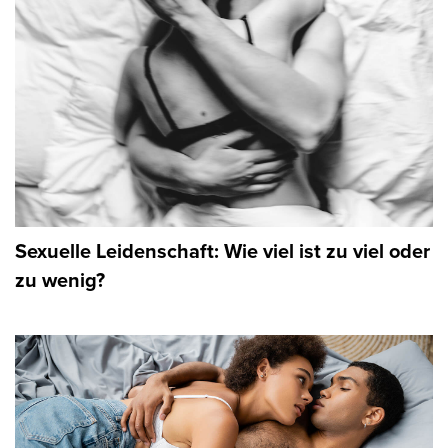
Sexuelle Leidenschaft: Wie viel ist zu viel oder
zu wenig?