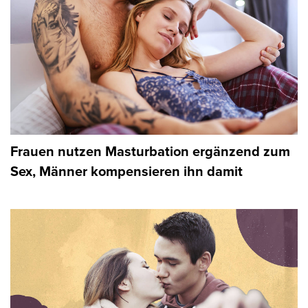
Frauen nutzen Masturbation ergänzend zum
Sex, Männer kompensieren ihn damit