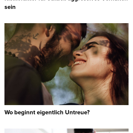
sein
Wo beginnt eigentlich Untreue?