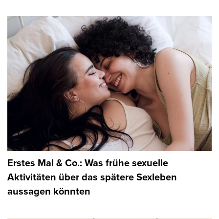
Erstes Mal & Co.: Was frühe sexuelle
Aktivitäten über das spätere Sexleben
aussagen könnten