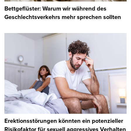
Bettgeflüster: Warum wir während des
Geschlechtsverkehrs mehr sprechen sollten
Erektionsstörungen könnten ein potenzieller
Risikofaktor für sexuell aggressives Verhalten