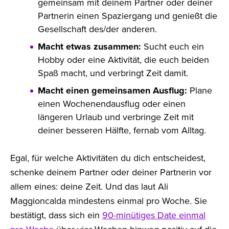
gemeinsam mit deinem Partner oder deiner
Partnerin einen Spaziergang und genießt die
Gesellschaft des/der anderen.
Macht etwas zusammen:
Sucht euch ein
Hobby oder eine Aktivität, die euch beiden
Spaß macht, und verbringt Zeit damit.
Macht einen gemeinsamen Ausflug:
Plane
einen Wochenendausflug oder einen
längeren Urlaub und verbringe Zeit mit
deiner besseren Hälfte, fernab vom Alltag.
Egal, für welche Aktivitäten du dich entscheidest,
schenke deinem Partner oder deiner Partnerin vor
allem eines: deine Zeit. Und das laut Ali
Maggioncalda mindestens einmal pro Woche. Sie
bestätigt, dass sich ein
90-minütiges Date einmal