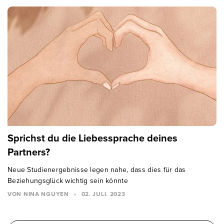
Sprichst du die Liebessprache deines
Partners?
Neue Studienergebnisse legen nahe, dass dies für das
Beziehungsglück wichtig sein könnte
VON NINA NGUYEN
•
02. JULI. 2023