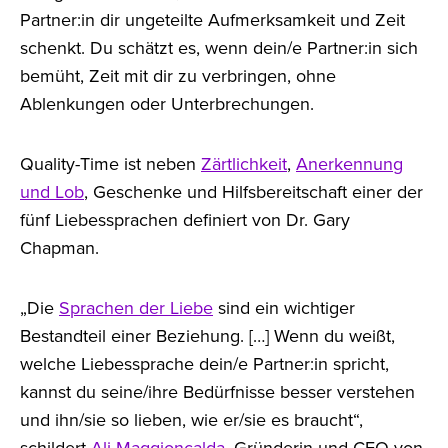
Partner:in dir ungeteilte Aufmerksamkeit und Zeit
schenkt. Du schätzt es, wenn dein/e Partner:in sich
bemüht, Zeit mit dir zu verbringen, ohne
Ablenkungen oder Unterbrechungen.
Quality-Time ist neben
Zärtlichkeit
,
Anerkennung
und Lob
, Geschenke und Hilfsbereitschaft einer der
fünf Liebessprachen definiert von Dr. Gary
Chapman.
„Die
Sprachen der Liebe
sind ein wichtiger
Bestandteil einer Beziehung. […] Wenn du weißt,
welche Liebessprache dein/e Partner:in spricht,
kannst du seine/ihre Bedürfnisse besser verstehen
und ihn/sie so lieben, wie er/sie es braucht“,
schildert
Ali Maggioncalda
, Gründerin und CEO von