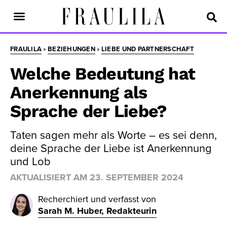
FRAULILA
»
BEZIEHUNGEN
»
LIEBE UND PARTNERSCHAFT
Welche Bedeutung hat
Anerkennung als
Sprache der Liebe?
Taten sagen mehr als Worte – es sei denn,
deine Sprache der Liebe ist Anerkennung
und Lob
AKTUALISIERT AM
23. SEPTEMBER 2024
Recherchiert und verfasst von
Sarah M. Huber, Redakteurin