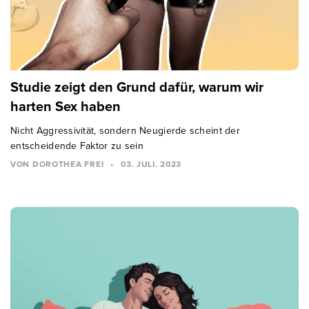
Studie zeigt den Grund dafür, warum wir
harten Sex haben
Nicht Aggressivität, sondern Neugierde scheint der
entscheidende Faktor zu sein
VON DOROTHEA FREI
•
03. JULI. 2023