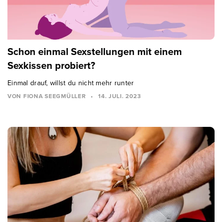
Schon einmal Sexstellungen mit einem
Sexkissen probiert?
Einmal drauf, willst du nicht mehr runter
VON FIONA SEEGMÜLLER
•
14. JULI. 2023