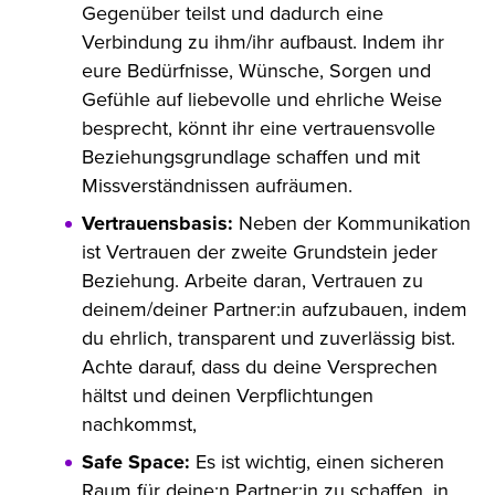
Gegenüber teilst und dadurch eine
Verbindung zu ihm/ihr aufbaust. Indem ihr
eure Bedürfnisse, Wünsche, Sorgen und
Gefühle auf liebevolle und ehrliche Weise
besprecht, könnt ihr eine vertrauensvolle
Beziehungsgrundlage schaffen und mit
Missverständnissen aufräumen.
Vertrauensbasis:
Neben der Kommunikation
ist Vertrauen der zweite Grundstein jeder
Beziehung. Arbeite daran, Vertrauen zu
deinem/deiner Partner:in aufzubauen, indem
du ehrlich, transparent und zuverlässig bist.
Achte darauf, dass du deine Versprechen
hältst und deinen Verpflichtungen
nachkommst,
Safe Space:
Es ist wichtig, einen sicheren
Raum für deine:n Partner:in zu schaffen, in