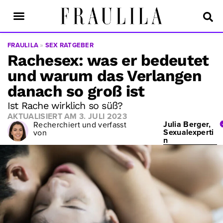
FRAULILA
»
SEX RATGEBER
Rachesex: was er bedeutet
und warum das Verlangen
danach so groß ist
Ist Rache wirklich so süß?
AKTUALISIERT AM
3. JULI 2023
Julia Berger,
Recherchiert und verfasst
Sexualexperti
von
n