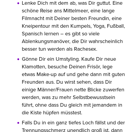
Lenke Dich mit dem ab, was Dir guttut. Eine
schöne Reise ans Mittelmeer, eine lange
Filmnacht mit Deiner besten Freundin, eine
Kneipentour mit den Kumpels, Yoga, Fußball,
Spanisch lernen – es gibt so viele
Ablenkungsmanöver, die Dir wahrscheinlich
besser tun werden als Rachesex.
Gönne Dir ein Umstyling. Kaufe Dir neue
Klamotten, besuche Deinen Frisör, lege
etwas Make-up auf und gehe dann mit guten
Freunden aus. Du wirst sehen, dass Dir
einige Männer/Frauen nette Blicke zuwerfen
werden, was zu mehr Selbstbewusstsein
führt, ohne dass Du gleich mit jemandem in
die Kiste hüpfen müsstest.
Falls Du in ein ganz tiefes Loch fällst und der
Trennungsschmerz unendlich groß ist, dann