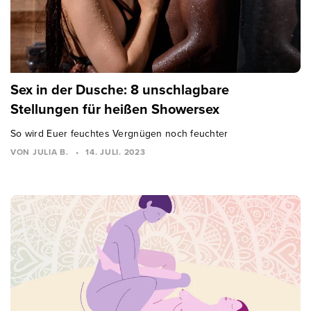
Sex in der Dusche: 8 unschlagbare
Stellungen für heißen Showersex
So wird Euer feuchtes Vergnügen noch feuchter
VON JULIA B.
•
14. JULI. 2023