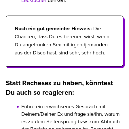
Lecktücher
denken.
Noch ein gut gemeinter Hinweis:
Die
Chancen, dass Du es bereuen wirst, wenn
Du angetrunken Sex mit irgendjemanden
aus der Disco hast, sind sehr, sehr hoch.
Statt Rachesex zu haben, könntest
Du auch so reagieren:
Führe ein erwachsenes Gespräch mit
Deinem/Deiner Ex und frage sie/ihn, warum
es zu dem Seitensprung bzw. zum Abbruch
der Beziehung gekommen ist. Besprecht