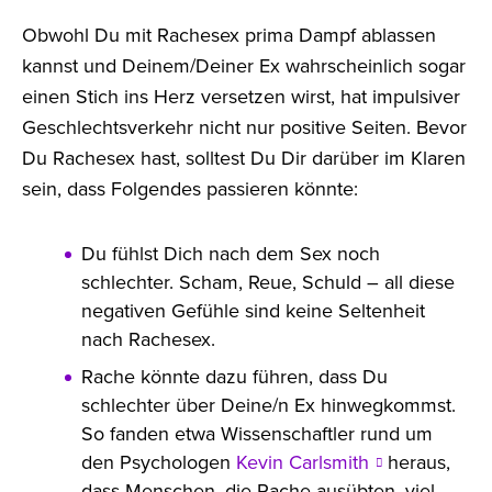
Obwohl Du mit Rachesex prima Dampf ablassen
kannst und Deinem/Deiner Ex wahrscheinlich sogar
einen Stich ins Herz versetzen wirst, hat impulsiver
Geschlechtsverkehr nicht nur positive Seiten. Bevor
Du Rachesex hast, solltest Du Dir darüber im Klaren
sein, dass Folgendes passieren könnte:
Du fühlst Dich nach dem Sex noch
schlechter. Scham, Reue, Schuld – all diese
negativen Gefühle sind keine Seltenheit
nach Rachesex.
Rache könnte dazu führen, dass Du
schlechter über Deine/n Ex hinwegkommst.
So fanden etwa Wissenschaftler rund um
den Psychologen
Kevin Carlsmith
heraus,
dass Menschen, die Rache ausübten, viel