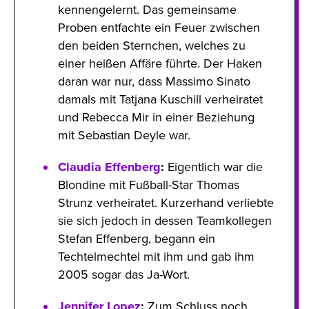
kennengelernt. Das gemeinsame
Proben entfachte ein Feuer zwischen
den beiden Sternchen, welches zu
einer heißen Affäre führte. Der Haken
daran war nur, dass Massimo Sinato
damals mit Tatjana Kuschill verheiratet
und Rebecca Mir in einer Beziehung
mit Sebastian Deyle war.
Claudia Effenberg
:
Eigentlich war die
Blondine mit Fußball-Star Thomas
Strunz verheiratet. Kurzerhand verliebte
sie sich jedoch in dessen Teamkollegen
Stefan Effenberg, begann ein
Techtelmechtel mit ihm und gab ihm
2005 sogar das Ja-Wort.
Jennifer Lopez
:
Zum Schluss noch