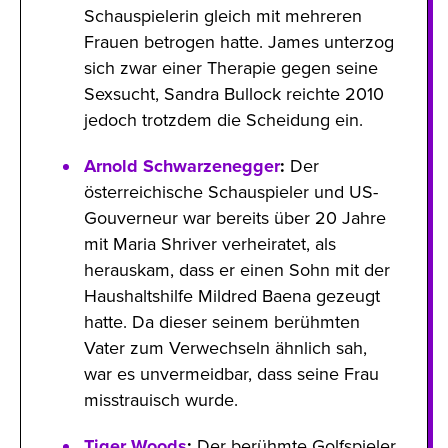
Schauspielerin gleich mit mehreren
Frauen betrogen hatte. James unterzog
sich zwar einer Therapie gegen seine
Sexsucht, Sandra Bullock reichte 2010
jedoch trotzdem die Scheidung ein.
Arnold Schwarzenegger
:
Der
österreichische Schauspieler und US-
Gouverneur war bereits über 20 Jahre
mit Maria Shriver verheiratet, als
herauskam, dass er einen Sohn mit der
Haushaltshilfe Mildred Baena gezeugt
hatte. Da dieser seinem berühmten
Vater zum Verwechseln ähnlich sah,
war es unvermeidbar, dass seine Frau
misstrauisch wurde.
Tiger Woods
:
Der berühmte Golfspieler