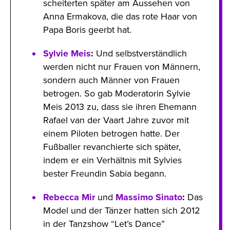
scheiterten später am Aussehen von
Anna Ermakova, die das rote Haar von
Papa Boris geerbt hat.
Sylvie Meis
:
Und selbstverständlich
werden nicht nur Frauen von Männern,
sondern auch Männer von Frauen
betrogen. So gab Moderatorin Sylvie
Meis 2013 zu, dass sie ihren Ehemann
Rafael van der Vaart Jahre zuvor mit
einem Piloten betrogen hatte. Der
Fußballer revanchierte sich später,
indem er ein Verhältnis mit Sylvies
bester Freundin Sabia begann.
Rebecca Mir
und
Massimo Sinato
:
Das
Model und der Tänzer hatten sich 2012
in der Tanzshow “Let’s Dance”