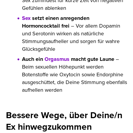
Sex zumindest für kurze Zeit von negativen
Gefühlen ablenken
Sex
setzt einen anregenden
Hormoncocktail frei
– Vor allem Dopamin
und Serotonin wirken als natürliche
Stimmungsaufheller und sorgen für wahre
Glücksgefühle
Auch ein
Orgasmus
macht gute Laune
–
Beim sexuellen Höhepunkt werden
Botenstoffe wie Oxytocin sowie Endorphine
ausgeschüttet, die Deine Stimmung ebenfalls
aufhellen werden
Bessere Wege, über Deine/n
Ex hinwegzukommen