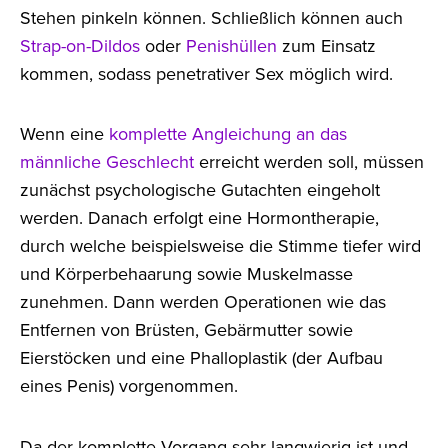
Stehen pinkeln können. Schließlich können auch
Strap-on-Dildos
oder
Penishüllen
zum Einsatz
kommen, sodass penetrativer Sex möglich wird.
Wenn eine
komplette Angleichung an das
männliche Geschlecht
erreicht werden soll, müssen
zunächst psychologische Gutachten eingeholt
werden. Danach erfolgt eine Hormontherapie,
durch welche beispielsweise die Stimme tiefer wird
und Körperbehaarung sowie Muskelmasse
zunehmen. Dann werden Operationen wie das
Entfernen von Brüsten, Gebärmutter sowie
Eierstöcken und eine Phalloplastik (der Aufbau
eines Penis) vorgenommen.
Da der komplette Vorgang sehr langwierig ist und