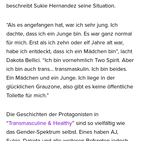
beschreibt Sukie Hernandez seine Situation.
“Als es angefangen hat, war ich sehr jung. Ich
dachte, dass ich ein Junge bin. Es war ganz normal
für mich. Erst als ich zehn oder elf Jahre alt war,
habe ich entdeckt, dass ich ein Mädchen bin”, lacht
Dakota Bellici. “Ich bin vornehmlich Two Spirit. Aber
ich bin auch trans… transmaskulin. Ich bin beides.
Ein Mädchen und ein Junge. Ich liege in der
glücklichen Grauzone, also gibt es keine öffentliche
Toilette für mich.”
Die Geschichten der Protagonisten in
“
Transmasculine & Healthy
” sind so vielfältig wie
das Gender-Spektrum selbst. Eines haben AJ,
Sukie, Dakota und alle weiteren Befragten jedoch