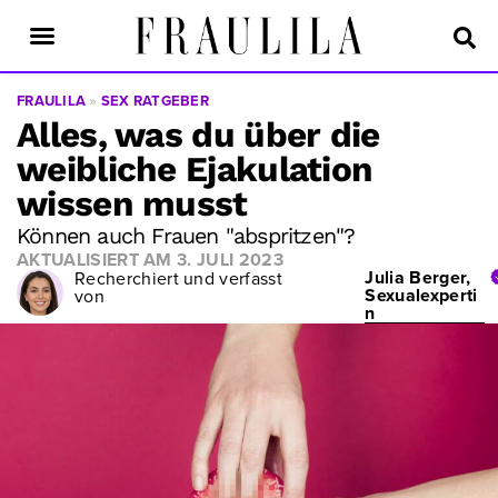
FRAULILA
»
SEX RATGEBER
Alles, was du über die
weibliche Ejakulation
wissen musst
Können auch Frauen "abspritzen"?
AKTUALISIERT AM
3. JULI 2023
Julia Berger,
Recherchiert und verfasst
Sexualexperti
von
n