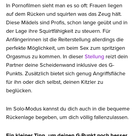
In Pornofilmen sieht man es so oft: Frauen liegen
auf dem Rücken und squirten was das Zeug hält.
Diese Mädels sind Profis, schon lange geübt und in
der Lage ihre Squirtfähigkeit zu steuern. Für
Anfängerinnen ist die Reiterstellung allerdings die
perfekte Möglichkeit, um beim Sex zum spritzigen
Orgasmus zu kommen. In dieser
Stellung
reizt dein
Partner deine Scheidenwand inklusive des G-
Punkts. Zusätzlich bietet sich genug Angriffsfläche
für ihn oder dich selbst, deinen Kitzler zu
beglücken.
Im Solo-Modus kannst du dich auch in die bequeme
Rückenlage begeben, um dich völlig fallenzulassen.
Ein kleiner Tipp, um deinen G-Punkt noch besser