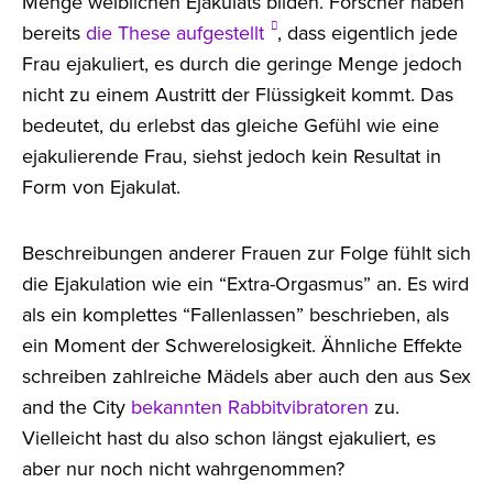
Menge weiblichen Ejakulats bilden. Forscher haben
bereits
die These aufgestellt
, dass eigentlich jede
Frau ejakuliert, es durch die geringe Menge jedoch
nicht zu einem Austritt der Flüssigkeit kommt. Das
bedeutet, du erlebst das gleiche Gefühl wie eine
ejakulierende Frau, siehst jedoch kein Resultat in
Form von Ejakulat.
Beschreibungen anderer Frauen zur Folge fühlt sich
die Ejakulation wie ein “Extra-Orgasmus” an. Es wird
als ein komplettes “Fallenlassen” beschrieben, als
ein Moment der Schwerelosigkeit. Ähnliche Effekte
schreiben zahlreiche Mädels aber auch den aus Sex
and the City
bekannten Rabbitvibratoren
zu.
Vielleicht hast du also schon längst ejakuliert, es
aber nur noch nicht wahrgenommen?