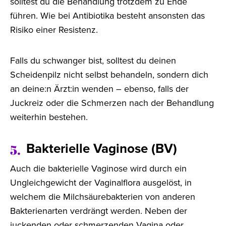
solltest du die Behandlung trotzdem zu Ende
führen. Wie bei Antibiotika besteht ansonsten das
Risiko einer Resistenz.
Falls du schwanger bist, solltest du deinen
Scheidenpilz nicht selbst behandeln, sondern dich
an deine:n Ärzt:in wenden – ebenso, falls der
Juckreiz oder die Schmerzen nach der Behandlung
weiterhin bestehen.
Bakterielle Vaginose (BV)
5.
Auch die bakterielle Vaginose wird durch ein
Ungleichgewicht der Vaginalflora ausgelöst, in
welchem die Milchsäurebakterien von anderen
Bakterienarten verdrängt werden. Neben der
juckenden oder schmerzenden Vagina oder