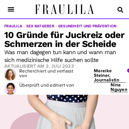
FRAULILA
»
SEX RATGEBER
»
GESUNDHEIT UND PRÄVENTION
10 Gründe für Juckreiz oder
Schmerzen in der Scheide
Was man dagegen tun kann und wann man
sich medizinische Hilfe suchen sollte
AKTUALISIERT AM
2. JULI 2023
Mareike
Recherchiert und verfasst
Steiner,
von
Journalistin
Nina
Überprüft und editiert von
Nguyen