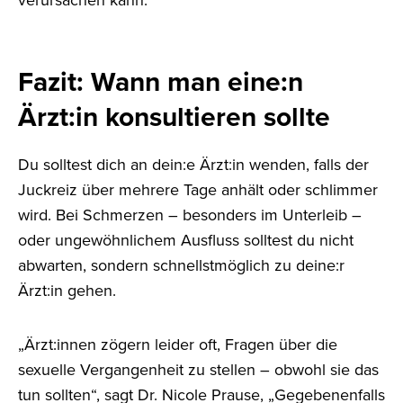
Fazit: Wann man eine:n
Ärzt:in konsultieren sollte
Du solltest dich an dein:e Ärzt:in wenden, falls der
Juckreiz über mehrere Tage anhält oder schlimmer
wird. Bei Schmerzen – besonders im Unterleib –
oder ungewöhnlichem Ausfluss solltest du nicht
abwarten, sondern schnellstmöglich zu deine:r
Ärzt:in gehen.
„Ärzt:innen zögern leider oft, Fragen über die
sexuelle Vergangenheit zu stellen – obwohl sie das
tun sollten“, sagt Dr. Nicole Prause, „Gegebenenfalls