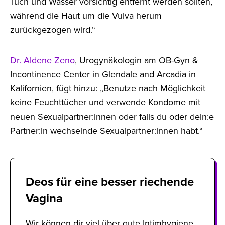
Tuch und Wasser vorsichtig entfernt werden sollten,
während die Haut um die Vulva herum
zurückgezogen wird.“
Dr. Aldene Zeno
, Urogynäkologin am OB-Gyn &
Incontinence Center in Glendale and Arcadia in
Kalifornien, fügt hinzu: „Benutze nach Möglichkeit
keine Feuchttücher und verwende Kondome mit
neuen Sexualpartner:innen oder falls du oder dein:e
Partner:in wechselnde Sexualpartner:innen habt.“
Deos für eine besser riechende
Vagina
Wir können dir viel über gute Intimhygiene