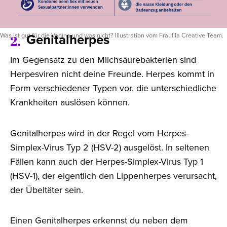
Genitalherpes
Was ist gut für die Vagina und was nicht? Illustration vom Fraulila Creative Team.
2.
Im Gegensatz zu den Milchsäurebakterien sind
Herpesviren nicht deine Freunde. Herpes kommt in
Form verschiedener Typen vor, die unterschiedliche
Krankheiten auslösen können.
Genitalherpes wird in der Regel vom Herpes-
Simplex-Virus Typ 2 (HSV-2) ausgelöst. In seltenen
Fällen kann auch der Herpes-Simplex-Virus Typ 1
(HSV-1), der eigentlich den Lippenherpes verursacht,
der Übeltäter sein.
Einen Genitalherpes erkennst du neben dem