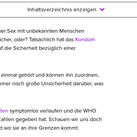
Inhaltsverzeichnis anzeigen
 bei Sex mit unbekannten Menschen
icher, oder? Tatsächlich hat das
Kondom
uf die Sicherheit bezüglich einer
n einmal gehört und können ihn zuordnen,
mmer noch große Unsicherheit darüber, was
iten
symptomlos verlaufen und die WHO
 Zahlen gegeben hat. Schauen wir uns doch
nd wo sie an ihre Grenzen kommt.