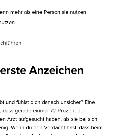
nn mehr als eine Person sie nutzen
nutzen
rchführen
 erste Anzeichen
t und fühlst dich danach unsicher? Eine
 dass gerade einmal 72 Prozent der
n Arzt aufgesucht haben, als sie bei sich
enig. Wenn du den Verdacht hast, dass beim