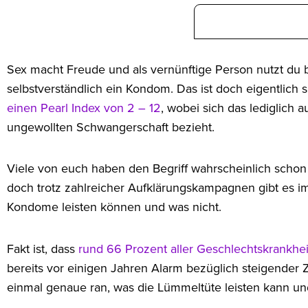
Sex macht Freude und als vernünftige Person nutzt du
selbstverständlich ein Kondom. Das ist doch eigentlich s
einen Pearl Index von 2 – 12
, wobei sich das lediglich a
ungewollten Schwangerschaft bezieht.
Viele von euch haben den Begriff wahrscheinlich scho
doch trotz zahlreicher Aufklärungskampagnen gibt es i
Kondome leisten können und was nicht.
Fakt ist, dass
rund 66 Prozent aller Geschlechtskrankhe
bereits vor einigen Jahren Alarm bezüglich steigender
einmal genaue ran, was die Lümmeltüte leisten kann u