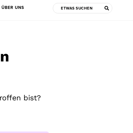
ÜBER UNS
en
offen bist?