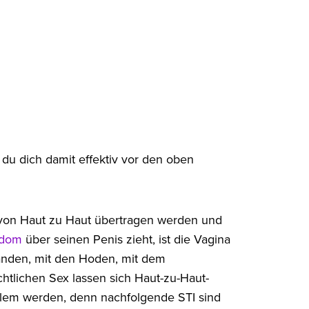
du dich damit effektiv vor den oben
 von Haut zu Haut übertragen werden und
dom
über seinen Penis zieht, ist die Vagina
Händen, mit den Hoden, mit dem
lichen Sex lassen sich Haut-zu-Haut-
blem werden, denn nachfolgende STI sind