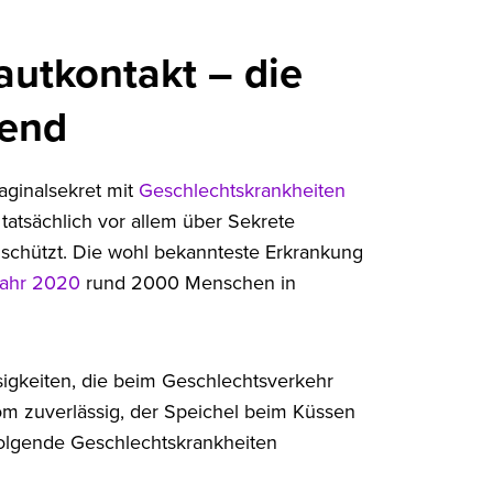
autkontakt – die
dend
ginalsekret mit
Geschlechtskrankheiten
 tatsächlich vor allem über Sekrete
schützt. Die wohl bekannteste Erkrankung
Jahr 2020
rund 2000 Menschen in
sigkeiten, die beim Geschlechtsverkehr
om zuverlässig, der Speichel beim Küssen
hfolgende Geschlechtskrankheiten