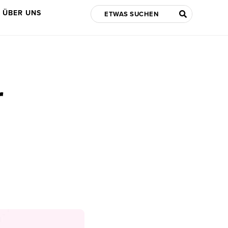
ÜBER UNS
r