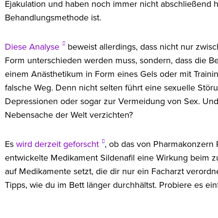
Ejakulation und haben noch immer nicht abschließend 
Behandlungsmethode ist.
Diese Analyse
beweist allerdings, dass nicht nur zwi
Form unterschieden werden muss, sondern, dass die Beh
einem Anästhetikum in Form eines Gels oder mit Traini
falsche Weg. Denn nicht selten führt eine sexuelle Stö
Depressionen oder sogar zur Vermeidung von Sex. Und
Nebensache der Welt verzichten?
Es
wird derzeit geforscht
, ob das von Pharmakonzern 
entwickelte Medikament Sildenafil eine Wirkung beim 
auf Medikamente setzt, die dir nur ein Facharzt verordn
Tipps, wie du im Bett länger durchhältst. Probiere es ei