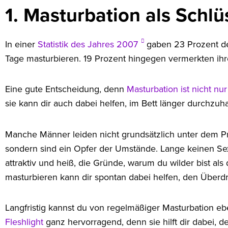
1. Masturbation als Schlü
In einer
Statistik des Jahres 2007
gaben 23 Prozent der
Tage masturbieren. 19 Prozent hingegen vermerkten ihre 
Eine gute Entscheidung, denn
Masturbation ist nicht nu
sie kann dir auch dabei helfen, im Bett länger durchzuha
Manche Männer leiden nicht grundsätzlich unter dem Pro
sondern sind ein Opfer der Umstände. Lange keinen Sex 
attraktiv und heiß, die Gründe, warum du wilder bist als d
masturbieren kann dir spontan dabei helfen, den Überd
Langfristig kannst du von regelmäßiger Masturbation ebe
Fleshlight
ganz hervorragend, denn sie hilft dir dabei,