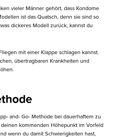
tiken vieler Männer gehört, dass Kondome
dellen ist das Quatsch, denn sie sind so
etwas dickeres Modell zurück, kannst du
Fliegen mit einer Klappe schlagen kannst.
lichen, übertragbaren Krankheiten und
höhen.
ethode
opp- and- Go- Methode bei dauerhaftem zu
in, deinen kommenden Höhepunkt im Vorfeld
nd wenn du damit Schwierigkeiten hast,