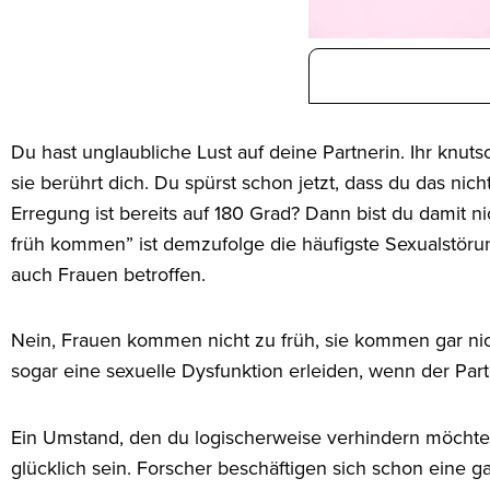
Du hast unglaubliche Lust auf deine Partnerin. Ihr knut
sie berührt dich. Du spürst schon jetzt, dass du das nic
Erregung ist bereits auf 180 Grad? Dann bist du damit ni
früh kommen” ist demzufolge die häufigste Sexualstörun
auch Frauen betroffen.
Nein, Frauen kommen nicht zu früh, sie kommen gar ni
sogar eine sexuelle Dysfunktion erleiden, wenn der Pa
Ein Umstand, den du logischerweise verhindern möchtes
glücklich sein. Forscher beschäftigen sich schon eine 