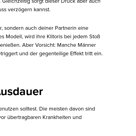
. Gleichzeitig sorgt dieser Druck aber auch
uss verzögern kannst.
r, sondern auch deiner Partnerin eine
s Modell, wird ihre Klitoris bei jedem Stoß
enießen. Aber Vorsicht: Manche Männer
ggert und der gegenteilige Effekt tritt ein.
Ausdauer
utzen solltest. Die meisten davon sind
vor übertragbaren Krankheiten und