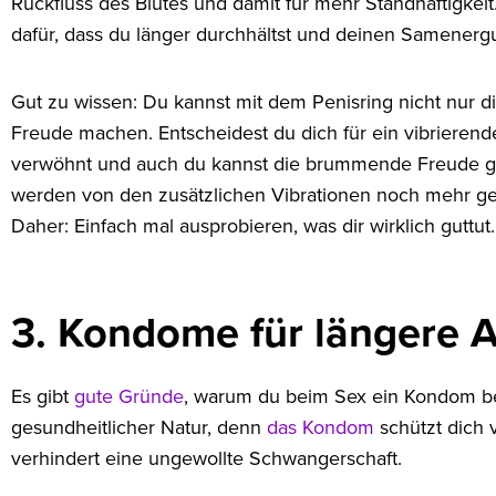
Rückfluss des Blutes und damit für mehr Standhaftigkeit
dafür, dass du länger durchhältst und deinen Samenerg
Gut zu wissen: Du kannst mit dem Penisring nicht nur di
Freude machen. Entscheidest du dich für ein vibrierende
verwöhnt und auch du kannst die brummende Freude g
werden von den zusätzlichen Vibrationen noch mehr getri
Daher: Einfach mal ausprobieren, was dir wirklich guttut.
3. Kondome für längere 
Es gibt
gute Gründe
, warum du beim Sex ein Kondom ben
gesundheitlicher Natur, denn
das Kondom
schützt dich 
verhindert eine ungewollte Schwangerschaft.