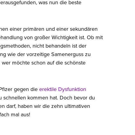
herausgefunden, was nun die beste
schen einer primären und einer sekundären
andlung von großer Wichtigkeit ist. Ob mit
ngsmethoden, nicht behandeln ist der
rung wie der vorzeitige Samenerguss zu
 wer möchte schon auf die schönste
Pfizer gegen die
erektile Dysfunktion
zu schnellen kommen hat. Doch bevor du
en darf, haben wir die zehn ultimativen
nfach mal aus!