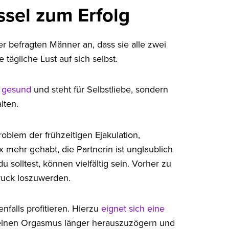
ssel zum Erfolg
 befragten Männer an, dass sie alle zwei
tägliche Lust auf sich selbst.
r gesund
und steht für Selbstliebe, sondern
lten.
blem der frühzeitigen Ejakulation,
mehr gehabt, die Partnerin ist unglaublich
u solltest, können vielfältig sein. Vorher zu
ruck loszuwerden.
nfalls profitieren. Hierzu
eignet sich eine
 deinen Orgasmus länger herauszuzögern und