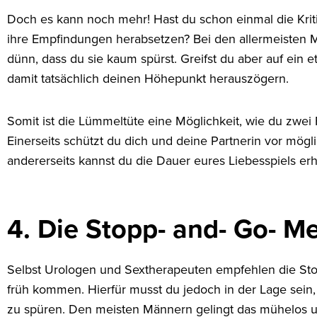
Doch es kann noch mehr! Hast du schon einmal die Kri
ihre Empfindungen herabsetzen? Bei den allermeisten Mo
dünn, dass du sie kaum spürst. Greifst du aber auf ein 
damit tatsächlich deinen Höhepunkt herauszögern.
Somit ist die Lümmeltüte eine Möglichkeit, wie du zwei 
Einerseits schützt du dich und deine Partnerin vor mög
andererseits kannst du die Dauer eures Liebesspiels er
4. Die Stopp- and- Go- M
Selbst Urologen und Sextherapeuten empfehlen die St
früh kommen. Hierfür musst du jedoch in der Lage se
zu spüren. Den meisten Männern gelingt das mühelos u