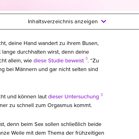
Inhaltsverzeichnis anzeigen
scht, deine Hand wandert zu ihrem Busen,
ht lange durchhalten wirst, denn deine
cht allein, wie
diese Studie beweist
. “Zu
g bei Männern und gar nicht selten sind
cht und können laut
dieser Untersuchung
rtner zu schnell zum Orgasmus kommt.
t, denn beim Sex sollen schließlich beide
ganze Weile mit dem Thema der frühzeitigen