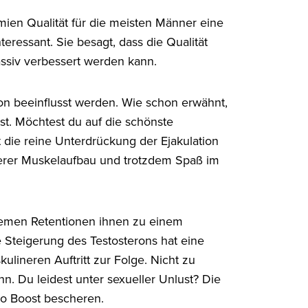
mien Qualität für die meisten Männer eine
teressant. Sie besagt, dass die Qualität
ssiv verbessert werden kann.
 beeinflusst werden. Wie schon erwähnt,
rst. Möchtest du auf die schönste
 die reine Unterdrückung der Ejakulation
iverer Muskelaufbau und trotzdem Spaß im
emen Retentionen ihnen zu einem
e Steigerung des Testosterons hat eine
lineren Auftritt zur Folge. Nicht zu
nn. Du leidest unter sexueller Unlust? Die
do Boost bescheren.