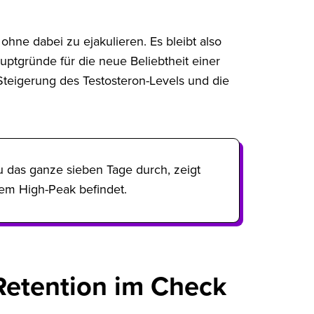
hne dabei zu ejakulieren. Es bleibt also
auptgründe für die neue Beliebtheit einer
Steigerung des Testosteron-Levels und die
du das ganze sieben Tage durch, zeigt
 dem High-Peak befindet.
etention im Check