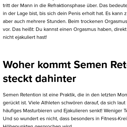
tritt der Mann in die Refraktionsphase über. Das bedeut
in der Lage bist, bis sich dein Penis erholt hat. Es ka
aber auch mehrere Stunden. Beim trockenen Orgasmus a
vor. Das heißt: Du kannst einen Orgasmus haben, direkt
nicht ejakuliert hast!
Woher kommt Semen Ret
steckt dahinter
Semen Retention ist eine Praktik, die in den letzten 
gerückt ist. Viele Athleten schwören darauf, da sich laut
häufiges Masturbieren und Ejakulieren senkt! Weniger T
Und so wundert es nicht, dass besonders in Fitness-Kr
Höhepunkten gesprochen wird.