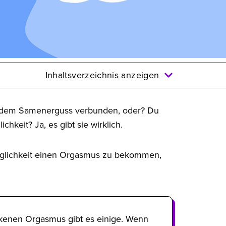
Inhaltsverzeichnis anzeigen
it dem Samenerguss verbunden, oder? Du
chkeit? Ja, es gibt sie wirklich.
öglichkeit einen Orgasmus zu bekommen,
kenen Orgasmus gibt es einige. Wenn