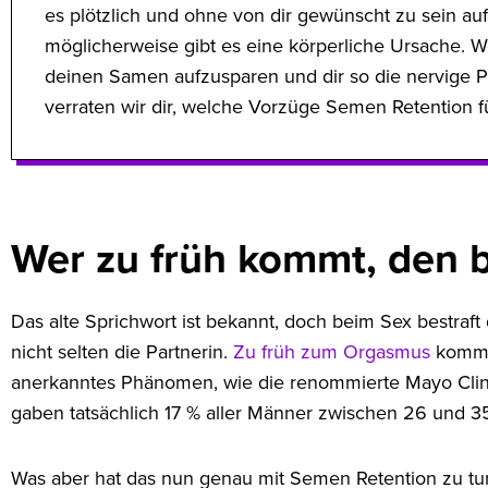
es plötzlich und ohne von dir gewünscht zu sein auftr
möglicherweise gibt es eine körperliche Ursache. We
deinen Samen aufzusparen und dir so die nervige P
verraten wir dir, welche Vorzüge Semen Retention fü
Wer zu früh kommt, den b
Das alte Sprichwort ist bekannt, doch beim Sex bestraft
nicht selten die Partnerin.
Zu früh zum Orgasmus
kommen
anerkanntes Phänomen, wie die renommierte Mayo Cli
gaben tatsächlich 17 % aller Männer zwischen 26 und 35
Was aber hat das nun genau mit Semen Retention zu tu