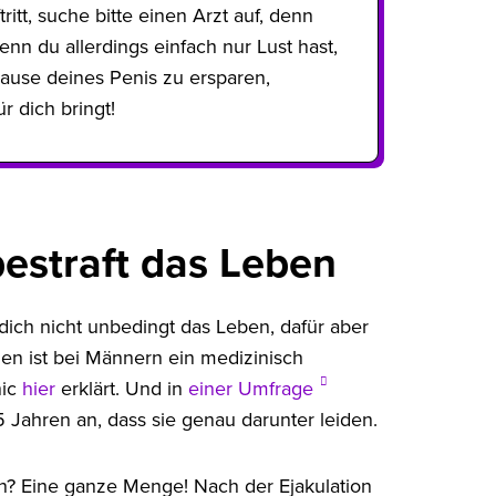
itt, suche bitte einen Arzt auf, denn
nn du allerdings einfach nur Lust hast,
ause deines Penis zu ersparen,
r dich bringt!
estraft das Leben
 dich nicht unbedingt das Leben, dafür aber
 ist bei Männern ein medizinisch
nic
hier
erklärt. Und in
einer Umfrage
 Jahren an, dass sie genau darunter leiden.
n? Eine ganze Menge! Nach der Ejakulation