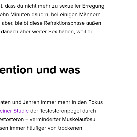
et, dass du nicht mehr zu sexueller Erregung
nn zehn Minuten dauern, bei einigen Männern
ber, bleibt diese Refraktionsphase außen
 danach aber weiter Sex haben, weil du
ention und was
Monaten und Jahren immer mehr in den Fokus
einer Studie
der Testosteronpegel durch
estosteron = verminderter Muskelaufbau.
eisen immer häufiger von trockenen