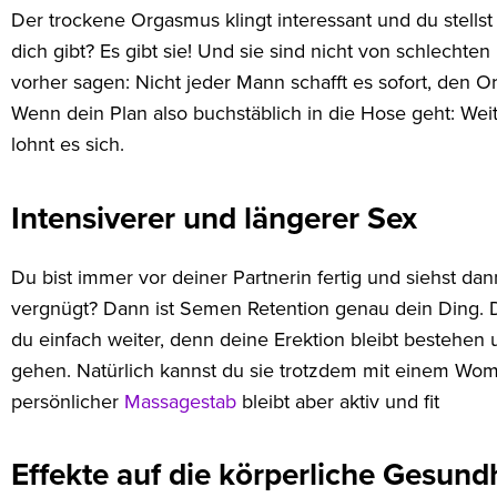
Der trockene Orgasmus klingt interessant und du stellst 
dich gibt? Es gibt sie! Und sie sind nicht von schlechten
vorher sagen: Nicht jeder Mann schafft es sofort, den O
Wenn dein Plan also buchstäblich in die Hose geht: We
lohnt es sich.
Intensiverer und längerer Sex
Du bist immer vor deiner Partnerin fertig und siehst dan
vergnügt? Dann ist Semen Retention genau dein Ding.
du einfach weiter, denn deine Erektion bleibt bestehen
gehen. Natürlich kannst du sie trotzdem mit einem Wo
persönlicher
Massagestab
bleibt aber aktiv und fit
Effekte auf die körperliche Gesund