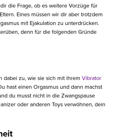
dir die Frage, ob es weitere Vorzüge für
 Eltern. Eines müssen wir dir aber trotzdem
rgasmus mit Ejakulation zu unterdrücken.
iterüben, denn für die folgenden Gründe
n dabei zu, wie sie sich mit ihrem
Vibrator
 Du hast einen Orgasmus und dann machst
 und du musst nicht in die Zwangspause
manizer oder anderen Toys verwöhnen, dein
heit