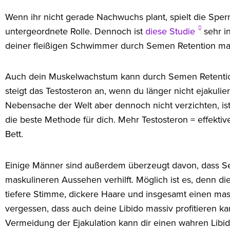
Wenn ihr nicht gerade Nachwuchs plant, spielt die Sper
untergeordnete Rolle. Dennoch ist
diese Studie
sehr in
deiner fleißigen Schwimmer durch Semen Retention ma
Auch dein Muskelwachstum kann durch Semen Retention
steigt das Testosteron an, wenn du länger nicht ejakulie
Nebensache der Welt aber dennoch nicht verzichten, ist
die beste Methode für dich. Mehr Testosteron = effekt
Bett.
Einige Männer sind außerdem überzeugt davon, dass S
maskulineren Aussehen verhilft. Möglich ist es, denn di
tiefere Stimme, dickere Haare und insgesamt einen masku
vergessen, dass auch deine Libido massiv profitieren ka
Vermeidung der Ejakulation kann dir einen wahren Libi