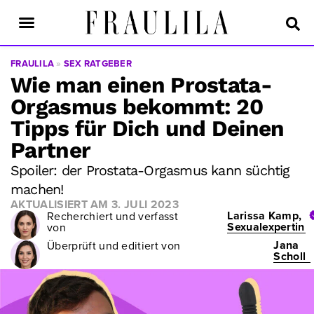
FRAULILA
»
SEX RATGEBER
Wie man einen Prostata-
Orgasmus bekommt: 20
Tipps für Dich und Deinen
Partner
Spoiler: der Prostata-Orgasmus kann süchtig
machen!
AKTUALISIERT AM
3. JULI 2023
Larissa Kamp,
Recherchiert und verfasst
Sexualexpertin
von
Jana
Überprüft und editiert von
Scholl