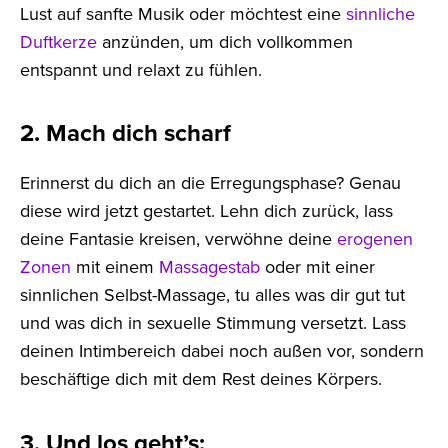
Lust auf sanfte Musik oder möchtest eine
sinnliche
Duftkerze
anzünden, um dich vollkommen
entspannt und relaxt zu fühlen.
2. Mach dich scharf
Erinnerst du dich an die Erregungsphase? Genau
diese wird jetzt gestartet. Lehn dich zurück, lass
deine Fantasie kreisen, verwöhne deine
erogenen
Zonen
mit einem
Massagestab
oder mit einer
sinnlichen Selbst-Massage, tu alles was dir gut tut
und was dich in sexuelle Stimmung versetzt. Lass
deinen Intimbereich dabei noch außen vor, sondern
beschäftige dich mit dem Rest deines Körpers.
3. Und los geht’s: