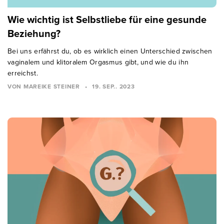
Wie wichtig ist Selbstliebe für eine gesunde
Beziehung?
Bei uns erfährst du, ob es wirklich einen Unterschied zwischen
vaginalem und klitoralem Orgasmus gibt, und wie du ihn
erreichst.
VON MAREIKE STEINER
•
19. SEP.. 2023