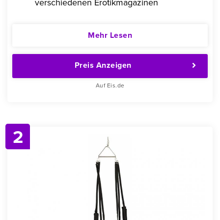
verschiedenen Erotikmagazinen
Mehr Lesen
Preis Anzeigen
Auf Eis.de
2