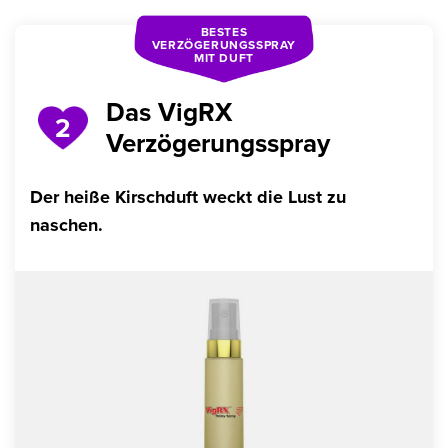
BESTES
VERZÖGERUNGSSPRAY
MIT DUFT
Das VigRX
2
Verzögerungsspray
Der heiße Kirschduft weckt die Lust zu
naschen.