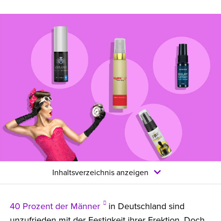
Inhaltsverzeichnis anzeigen
40 Prozent der Männer
in Deutschland sind
unzufrieden mit der Festigkeit ihrer Erektion. Doch