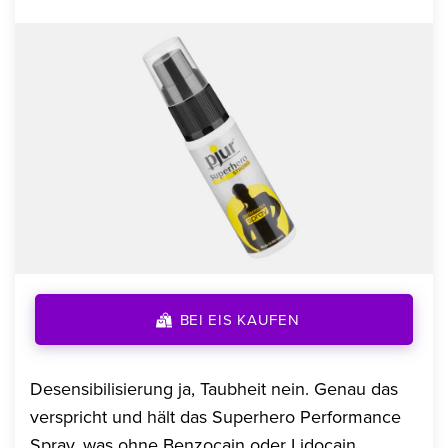
BEI EIS KAUFEN
Desensibilisierung ja, Taubheit nein. Genau das
verspricht und hält das Superhero Performance
Spray, was ohne Benzocain oder Lidocain