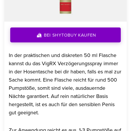
BEI SHYTOBUY KAUFEN
In der praktischen und diskreten 50 ml Flasche
kannst du das VigRX Verzögerungsspray immer
in der Hosentasche bei dir haben, falls es mal zur
Sache kommt. Eine Flasche reicht für rund 500
Pumpstöße, somit sind viele, ausdauernde
Nächte garantiert. Auf rein natürlicher Basis
hergestellt, ist es auch für den sensiblen Penis
gut geeignet.
Zur Anwendung reicht es aus, 1-3 Pumpstöße auf