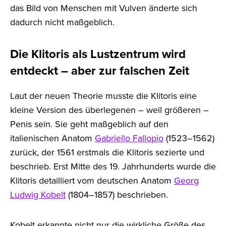
das Bild von Menschen mit Vulven änderte sich
dadurch nicht maßgeblich.
Die Klitoris als Lustzentrum wird
entdeckt – aber zur falschen Zeit
Laut der neuen Theorie musste die Klitoris eine
kleine Version des überlegenen – weil größeren –
Penis sein. Sie geht maßgeblich auf den
italienischen Anatom
Gabriello Fallopio
(1523–1562)
zurück, der 1561 erstmals die Klitoris sezierte und
beschrieb. Erst Mitte des 19. Jahrhunderts wurde die
Klitoris detailliert vom deutschen Anatom
Georg
Ludwig Kobelt
(1804–1857) beschrieben.
Kobelt erkannte nicht nur die wirkliche Größe des