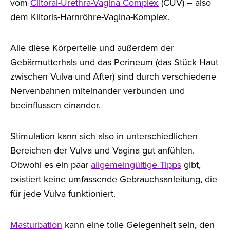
vom
Clitoral-Urethra-Vagina Complex
(CUV) – also
dem Klitoris-Harnröhre-Vagina-Komplex.
Alle diese Körperteile und außerdem der
Gebärmutterhals und das Perineum (das Stück Haut
zwischen Vulva und After) sind durch verschiedene
Nervenbahnen miteinander verbunden und
beeinflussen einander.
Stimulation kann sich also in unterschiedlichen
Bereichen der Vulva und Vagina gut anfühlen.
Obwohl es ein paar
allgemeingültige Tipps
gibt,
existiert keine umfassende Gebrauchsanleitung, die
für jede Vulva funktioniert.
Masturbation
kann eine tolle Gelegenheit sein, den