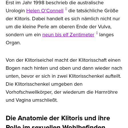
Erst im Jahr 1998 beschrieb die australische
Urologin
Helen O’Connell
die tatsächliche Größe
der Klitoris. Dabei handelt es sich nämlich nicht nur
um die kleine Perle am oberen Ende der Vulva,
sondern um ein
neun bis elf Zentimeter
langes
Organ.
Von der Klitoriseichel macht der Klitorisschaft einen
Bogen nach hinten und oben und dann wieder nach
unten, bevor er sich in zwei Klitorisschenkel aufteilt.
Die Klitorisschenkel umgeben den
Vorhofschwellkörper, der wiederum die Harnröhre
und Vagina umschließt.
Die Anatomie der Klitoris und ihre
Rolle im sexuellen Wohlbefinden