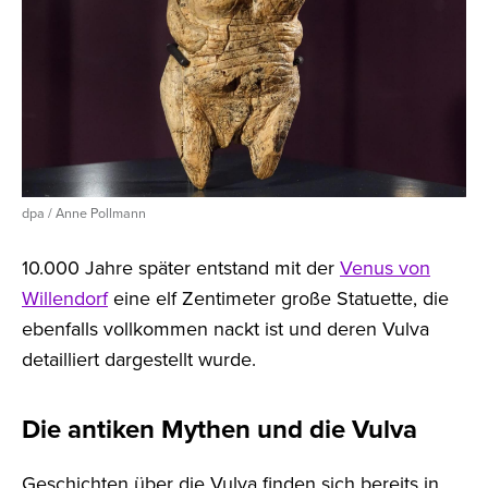
dpa / Anne Pollmann
10.000 Jahre später entstand mit der
Venus von
Willendorf
eine elf Zentimeter große Statuette, die
ebenfalls vollkommen nackt ist und deren Vulva
detailliert dargestellt wurde.
Die antiken Mythen und die Vulva
Geschichten über die Vulva finden sich bereits in