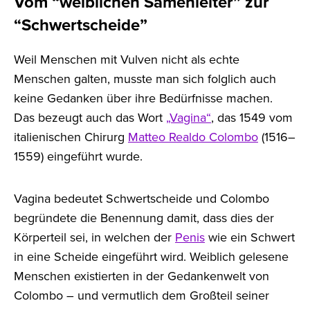
Vom “weiblichen Samenleiter” zur
“Schwertscheide”
Weil Menschen mit Vulven nicht als echte
Menschen galten, musste man sich folglich auch
keine Gedanken über ihre Bedürfnisse machen.
Das bezeugt auch das Wort
„Vagina“
, das 1549 vom
italienischen Chirurg
Matteo Realdo Colombo
(1516–
1559) eingeführt wurde.
Vagina bedeutet Schwertscheide und Colombo
begründete die Benennung damit, dass dies der
Körperteil sei, in welchen der
Penis
wie ein Schwert
in eine Scheide eingeführt wird. Weiblich gelesene
Menschen existierten in der Gedankenwelt von
Colombo – und vermutlich dem Großteil seiner