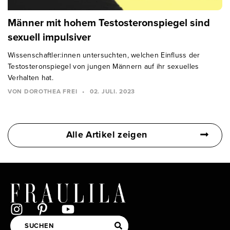
Männer mit hohem Testosteronspiegel sind
sexuell impulsiver
Wissenschaftler:innen untersuchten, welchen Einfluss der
Testosteronspiegel von jungen Männern auf ihr sexuelles
Verhalten hat.
VON DOROTHEA FREI
•
02. JULI. 2023
Alle Artikel zeigen