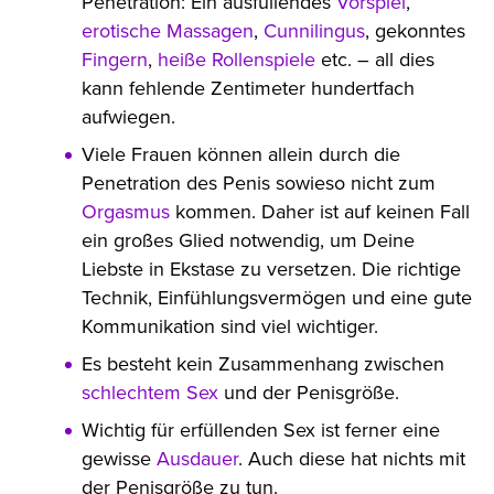
Penetration: Ein ausfüllendes
Vorspiel
,
erotische Massagen
,
Cunnilingus
, gekonntes
Fingern
,
heiße Rollenspiele
etc. – all dies
kann fehlende Zentimeter hundertfach
aufwiegen.
Viele Frauen können allein durch die
Penetration des Penis sowieso nicht zum
Orgasmus
kommen. Daher ist auf keinen Fall
ein großes Glied notwendig, um Deine
Liebste in Ekstase zu versetzen. Die richtige
Technik, Einfühlungsvermögen und eine gute
Kommunikation sind viel wichtiger.
Es besteht kein Zusammenhang zwischen
schlechtem Sex
und der Penisgröße.
Wichtig für erfüllenden Sex ist ferner eine
gewisse
Ausdauer
. Auch diese hat nichts mit
der Penisgröße zu tun.