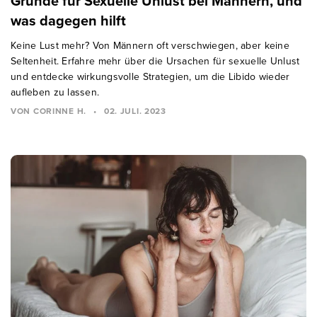
Gründe für Sexuelle Unlust bei Männern, und
was dagegen hilft
Keine Lust mehr? Von Männern oft verschwiegen, aber keine
Seltenheit. Erfahre mehr über die Ursachen für sexuelle Unlust
und entdecke wirkungsvolle Strategien, um die Libido wieder
aufleben zu lassen.
VON CORINNE H.
•
02. JULI. 2023