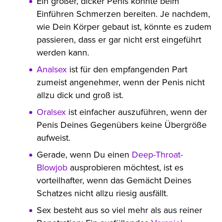
Ein großer, dicker Penis könnte beim
Einführen Schmerzen bereiten. Je nachdem,
wie Dein Körper gebaut ist, könnte es zudem
passieren, dass er gar nicht erst eingeführt
werden kann.
Analsex
ist für den empfangenden Part
zumeist angenehmer, wenn der Penis nicht
allzu dick und groß ist.
Oralsex
ist einfacher auszuführen, wenn der
Penis Deines Gegenübers keine Übergröße
aufweist.
Gerade, wenn Du einen
Deep-Throat-
Blowjob
ausprobieren möchtest, ist es
vorteilhafter, wenn das Gemächt Deines
Schatzes nicht allzu riesig ausfällt.
Sex besteht aus so viel mehr als aus reiner