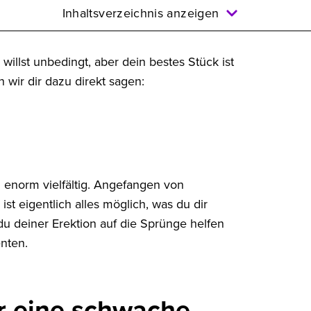
Inhaltsverzeichnis anzeigen
willst unbedingt, aber dein bestes Stück ist
 wir dir dazu direkt sagen:
d enorm vielfältig. Angefangen von
st eigentlich alles möglich, was du dir
du deiner Erektion auf die Sprünge helfen
nten.
ür eine schwache