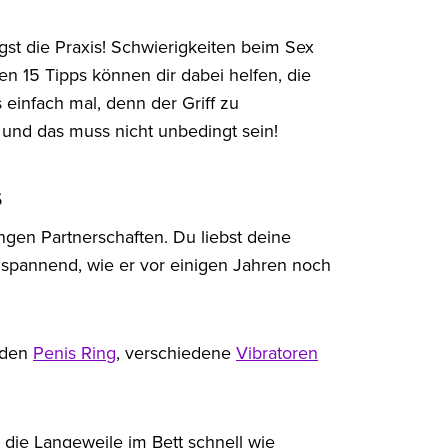
egst die Praxis! Schwierigkeiten beim Sex
en 15 Tipps können dir dabei helfen, die
einfach mal, denn der Griff zu
und das muss nicht unbedingt sein!
s
ngen Partnerschaften. Du liebst deine
d spannend, wie er vor einigen Jahren noch
e den
Penis Ring
, verschiedene
Vibratoren
die Langeweile im Bett schnell wie