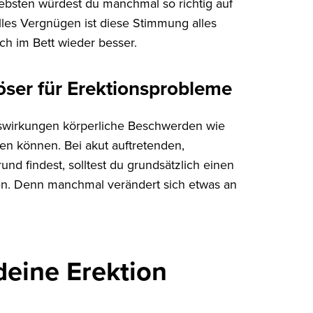
ebsten würdest du manchmal so richtig auf
les Vergnügen ist diese Stimmung alles
ch im Bett wieder besser.
öser für Erektionsprobleme
uswirkungen körperliche Beschwerden wie
en können. Bei akut auftretenden,
nd findest, solltest du grundsätzlich einen
sen. Denn manchmal verändert sich etwas an
deine Erektion