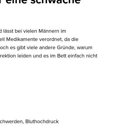
d lässt bei vielen Männern im
nell Medikamente verordnet, da die
och es gibt viele andere Gründe, warum
ektion leiden und es im Bett einfach nicht
schwerden, Bluthochdruck