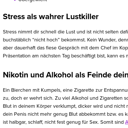
Stress als wahrer Lustkiller
Stress nimmt dir schnell die Lust und ist nicht selten da
buchstäblich “nicht hoch” bekommst. Kein Wunder, denn
aber dauerhaft das fiese Gespräch mit dem Chef im Kop
Präsentation am nächsten Tag beschäftigt bist, kann es 
Nikotin und Alkohol als Feinde dei
Ein Bierchen mit Kumpels, eine Zigarette zur Entspan
zu, doch er wehrt sich. Zu viel Alkohol und Zigaretten s
Blut in deinem Körper verklumpt, dicker wird und nicht m
dein Penis nicht mehr genug Blut abbekommt bzw. es kau
ist halbgar, schlaff, nicht fest genug für Sex. Somit sind
A