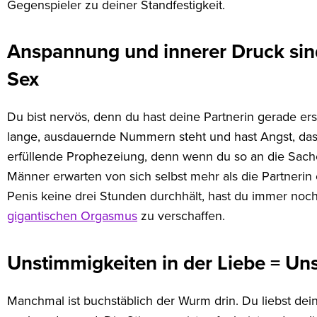
Gegenspieler zu deiner Standfestigkeit.
Anspannung und innerer Druck sind
Sex
Du bist nervös, denn du hast deine Partnerin gerade ers
lange, ausdauernde Nummern steht und hast Angst, dass
erfüllende Prophezeiung, denn wenn du so an die Sache
Männer erwarten von sich selbst mehr als die Partnerin
Penis keine drei Stunden durchhält, hast du immer noch 
gigantischen Orgasmus
zu verschaffen.
Unstimmigkeiten in der Liebe = Un
Manchmal ist buchstäblich der Wurm drin. Du liebst deine 