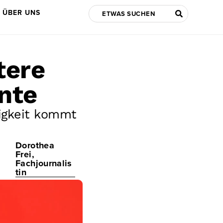
ÜBER UNS
tere
nte
tigkeit kommt
Dorothea
Frei,
Fachjournalis
tin