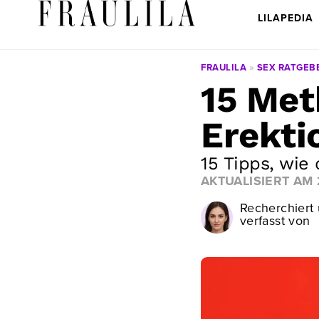
LILAPEDIA
FRAULILA
»
SEX RATGEB
15 Met
Erekti
15 Tipps, wie
AKTUALISIERT AM
Recherchiert
verfasst von