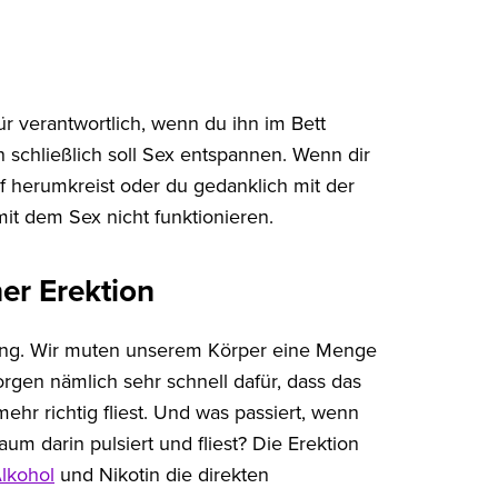
für verantwortlich, wenn du ihn im Bett
 schließlich soll Sex entspannen. Wenn dir
f herumkreist oder du gedanklich mit der
mit dem Sex nicht funktionieren.
ner Erektion
nung. Wir muten unserem Körper eine Menge
orgen nämlich sehr schnell dafür, dass das
ehr richtig fliest. Und was passiert, wenn
m darin pulsiert und fliest? Die Erektion
lkohol
und Nikotin die direkten