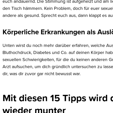
euch andauernd. Die Stimmung ist aufgeheizt und am li
den Tisch hämmern. Kein Problem, doch für euer sexuel
andere als gesund. Sprecht euch aus, dann klappt es au
Körperliche Erkrankungen als Ausl
Unten wirst du noch mehr darüber erfahren, welche A
Bluthochdruck, Diabetes und Co. auf deinen Körper hab
sexuellen Schwierigkeiten, für die du keinen anderen Gru
Arzt aufsuchen, um dich gründlich untersuchen zu las
dir, was dir zuvor gar nicht bewusst war.
Mit diesen 15 Tipps wird 
wieder munter