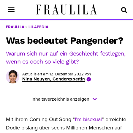
FRAULILA
»
LILAPEDIA
Was bedeutet Pangender?
Warum sich nur auf ein Geschlecht festlegen,
wenn es doch so viele gibt?
Aktualisiert am
12. Dezember 2022
von
Nina Nguyen, Genderexpertin
Inhaltsverzeichnis anzeigen
Mit ihrem Coming-Out-Song “
I’m bisexual
” erreichte
Dodie bislang über sechs Millionen Menschen auf