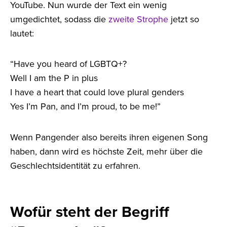
YouTube. Nun wurde der Text ein wenig
umgedichtet, sodass die
zweite Strophe
jetzt so
lautet:
“Have you heard of LGBTQ+?
Well I am the P in plus
I have a heart that could love plural genders
Yes I’m Pan, and I’m proud, to be me!”
Wenn Pangender also bereits ihren eigenen Song
haben, dann wird es höchste Zeit, mehr über die
Geschlechtsidentität zu erfahren.
Wofür steht der Begriff