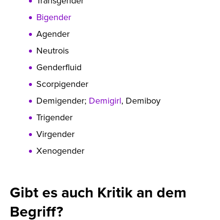
Transgender
Bigender
Agender
Neutrois
Genderfluid
Scorpigender
Demigender;
Demigirl
, Demiboy
Trigender
Virgender
Xenogender
Gibt es auch Kritik an dem
Begriff?