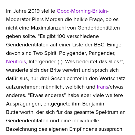
Im Jahre 2019 stellte
Good-Morning-Britain
-
Moderator Piers Morgan die heikle Frage, ob es
nicht eine Maximalanzahl von Genderidentitäten
geben sollte. “Es gibt 100 verschiedene
Genderidentitäten auf einer Liste der BBC. Einige
davon sind Two Spirit, Polygender, Pangender,
Neutrois
, Intergender (..). Was bedeutet das alles?”,
wunderte sich der Brite verwirrt und sprach sich
dafür aus, nur drei Geschlechter in den Wortschatz
aufzunehmen: männlich, weiblich und
trans
/etwas
anderes. “Etwas anderes” habe aber viele weitere
Ausprägungen, entgegnete ihm Benjamin
Butterworth, der sich für das gesamte Spektrum an
Genderidentitäten und eine individuelle
Bezeichnung des eigenen Empfindens aussprach,