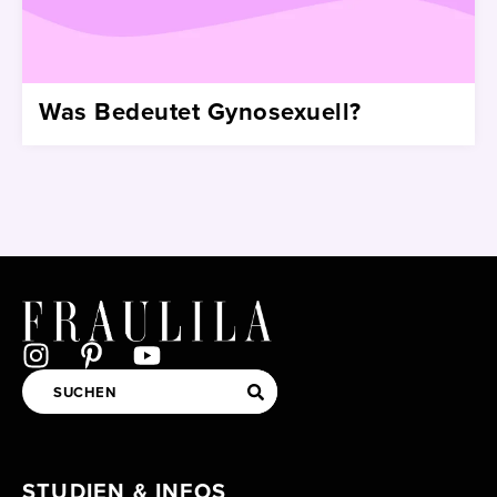
Was Bedeutet Gynosexuell?
STUDIEN & INFOS