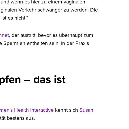
n und wenn es hier zu einem vaginalen
vaginalen Verkehr schwanger zu werden. Die
st es nicht.”
hnet
, der austritt, bevor es überhaupt zum
 Spermien enthalten sein, in der Praxis
fen – das ist
en’s Health Interactive
kennt sich
Susan
ät bestens aus.