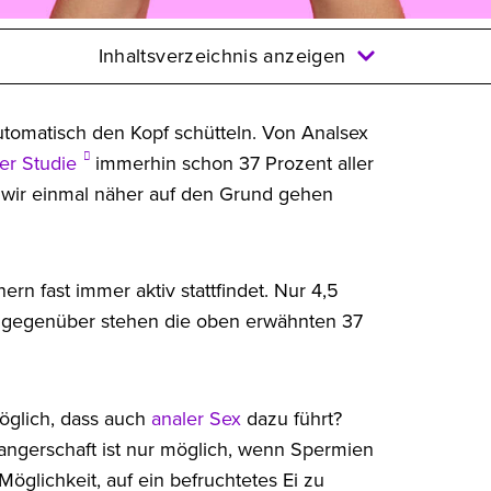
Inhaltsverzeichnis anzeigen
utomatisch den Kopf schütteln. Von Analsex
ner Studie
immerhin schon 37 Prozent aller
r wir einmal näher auf den Grund gehen
rn fast immer aktiv stattfindet. Nur 4,5
m gegenüber stehen die oben erwähnten 37
öglich, dass auch
analer Sex
dazu führt?
hwangerschaft ist nur möglich, wenn Spermien
öglichkeit, auf ein befruchtetes Ei zu