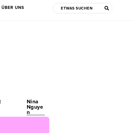
ÜBER UNS
t
Nina
Nguye
n