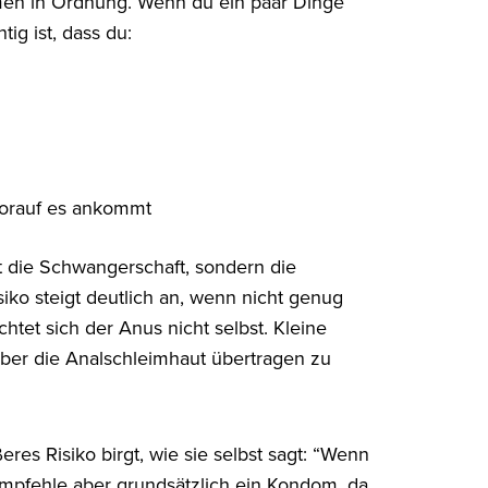
men in Ordnung. Wenn du ein paar Dinge
g ist, dass du:
 worauf es ankommt
t die Schwangerschaft, sondern die
siko steigt deutlich an, wenn nicht genug
chtet sich der Anus nicht selbst. Kleine
über die Analschleimhaut übertragen zu
eres Risiko birgt, wie sie selbst sagt: “Wenn
 empfehle aber grundsätzlich ein Kondom, da