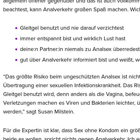
allgemein offener gegenüber und das ist auch vollkom
beachtest, kann Analverkehr großen Spaß machen. Wichti
Gleitgel benutzt und nie darauf verzichtest
immer entspannt bist und wirklich Lust hast
deine:n Partner:in niemals zu Analsex überredest
gut über Analverkehr informiert bist und weißt,
“Das größte Risiko beim ungeschützten Analsex ist nich
Übertragung einer sexuellen Infektionskrankheit. Das Ri
Gleitgel benutzt wird, denn anders als die Vagina, befeu
Verletzungen machen es Viren und Bakterien leichter, 
werden,” sagt Susan Milstein.
Für die Expertin ist klar, dass Sex ohne Kondom ein größ
beide es wollen, spricht nichts gegen Analverkehr. Ich