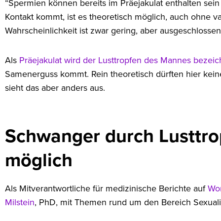
“Spermien können bereits im Präejakulat enthalten sei
Kontakt kommt, ist es theoretisch möglich, auch ohne 
Wahrscheinlichkeit ist zwar gering, aber ausgeschlossen i
Als
Präejakulat wird der Lusttropfen des Mannes bezeic
Samenerguss kommt. Rein theoretisch dürften hier keine
sieht das aber anders aus.
Schwanger durch Lusttrop
möglich
Als Mitverantwortliche für medizinische Berichte auf
Wom
Milstein
, PhD, mit Themen rund um den Bereich Sexualit