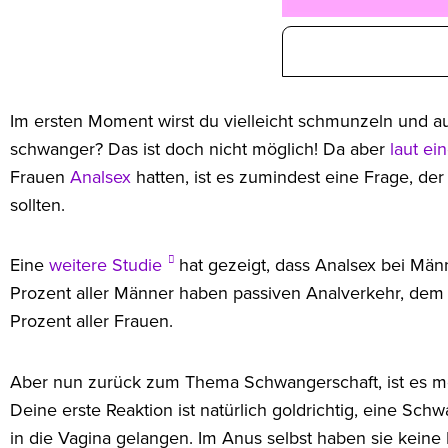
Im ersten Moment wirst du vielleicht schmunzeln und a
schwanger? Das ist doch nicht möglich! Da aber
laut ei
Frauen
Analsex
hatten, ist es zumindest eine Frage, de
sollten.
Eine
weitere Studie
hat gezeigt, dass Analsex bei Männe
Prozent aller Männer haben passiven Analverkehr, de
Prozent aller Frauen.
Aber nun zurück zum Thema Schwangerschaft, ist es m
Deine erste Reaktion ist natürlich goldrichtig, eine Sc
in die Vagina gelangen. Im Anus selbst haben sie keine M