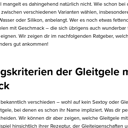
 mangelt es dahingehend natürlich nicht. Wie schon bei 
du zwischen verschiedenen Varianten wählen, insbesonde
 Wasser oder Silikon, anbelangt. Wer es noch etwas fettend
gelen mit Geschmack – die sich übrigens auch wunderbar
eignen. Wir zeigen dir im nachfolgenden Ratgeber, welch
nders gut ankommen!
skriterien der Gleitgele m
ck
ekanntlich verschieden – wohl auf kein Sextoy oder Gleitg
itgele, bei denen es schon ihr Name impliziert. Was dir p
cheiden. Wir können dir aber zeigen, welche Gleitgele m
piel hinsichtlich ihrer Rezeptur, der Gleiteigenschaften 