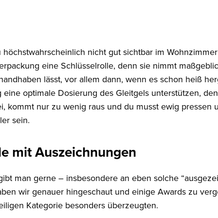
du höchstwahrscheinlich nicht gut sichtbar im Wohnzimme
Verpackung eine Schlüsselrolle, denn sie nimmt maßgeblich
l handhaben lässt, vor allem dann, wenn es schon heiß h
 eine optimale Dosierung des Gleitgels unterstützen, denn
ei, kommt nur zu wenig raus und du musst ewig pressen 
er sein.
ele mit Auszeichnungen
ibt man gerne – insbesondere an eben solche “ausgezei
aben wir genauer hingeschaut und einige Awards zu verg
weiligen Kategorie besonders überzeugten.