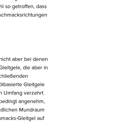
l so getroffen, dass
Geschmacksrichtungen
 nicht aber bei denen
leitgele, die aber in
schließenden
ölbasierte Gleitgele
em Umfang verzehrt
unbedingt angenehm,
indlichen Mundraum
macks-Gleitgel auf