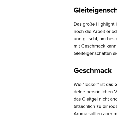
Gleiteigensc
Das große Highlight 
noch die Arbeit erledi
und glitscht, am best
mit Geschmack kanns
Gleiteigenschaften s
Geschmack
Wie “lecker” ist das
deine persönlichen V
das Gleitgel nicht än
tatsächlich zu dir (
Aroma sollten aber m