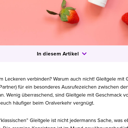
In diesem Artikel
em Leckeren verbinden? Warum auch nicht! Gleitgele mi
 Partner) für ein besonderes Ausrufezeichen zwischen de
an. Wenig überraschend, sind Gleitgele mit Geschmack v
r euch häufiger beim Oralverkehr vergnügt.
lassischen” Gleitgele ist nicht jedermanns Sache, was eb