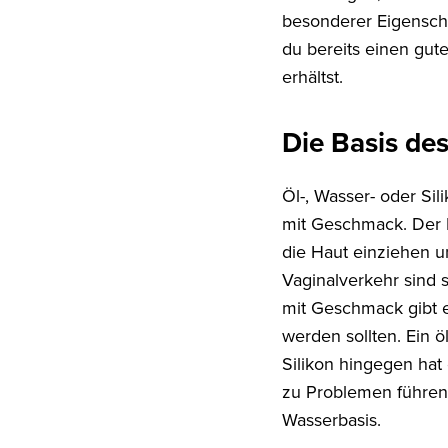
besonderer Eigenscha
du bereits einen gut
erhältst.
Die Basis des
Öl-, Wasser- oder Sil
mit Geschmack. Der Kl
die Haut einziehen u
Vaginalverkehr sind s
mit Geschmack gibt e
werden sollten. Ein 
Silikon hingegen hat
zu Problemen führen 
Wasserbasis.