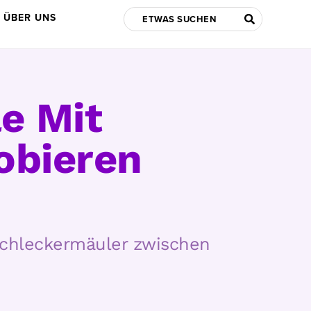
ÜBER UNS
le Mit
obieren
 Schleckermäuler zwischen